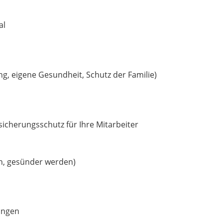
al
ng, eigene Gesundheit, Schutz der Familie)
cherungsschutz für Ihre Mitarbeiter
n, gesünder werden)
ungen