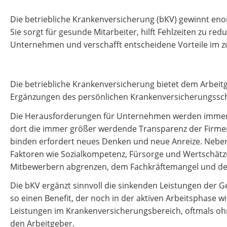
Die betriebliche Krankenversicherung (bKV) gewinnt en
Sie sorgt für gesunde Mitarbeiter, hilft Fehlzeiten zu re
Unternehmen und verschafft entscheidene Vorteile im z
Die betriebliche Krankenversicherung bietet dem Arbeit
Ergänzungen des persönlichen Krankenversicherungssch
Die Herausforderungen für Unternehmen werden immer me
dort die immer größer werdende Transparenz der Firmen u
binden erfordert neues Denken und neue Anreize. Nebe
Faktoren wie Sozialkompetenz, Fürsorge und Wertschätzu
Mitbewerbern abgrenzen, dem Fachkräftemangel und der
Die bKV ergänzt sinnvoll die sinkenden Leistungen der G
so einen Benefit, der noch in der aktiven Arbeitsphase w
Leistungen im Krankenversicherungsbereich, oftmals oh
den Arbeitgeber.