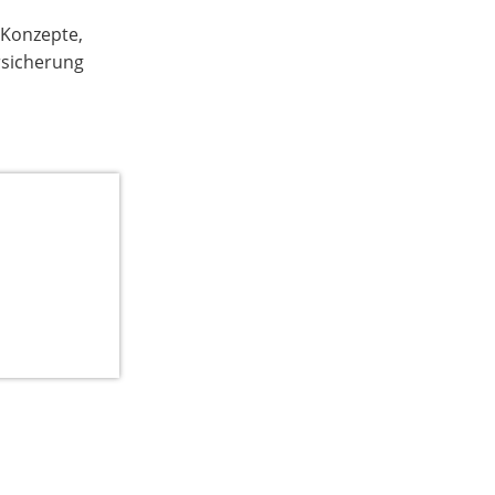
 Konzepte,
rsicherung