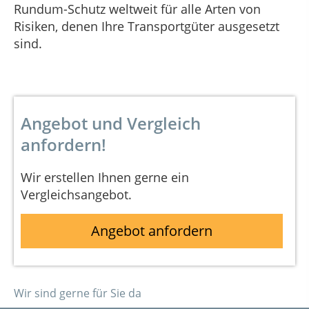
Rundum-Schutz weltweit für alle Arten von
Risiken, denen Ihre Transportgüter ausgesetzt
sind.
Angebot und Vergleich
anfordern!
Wir erstellen Ihnen gerne ein
Vergleichsangebot.
Angebot anfordern
Wir sind gerne für Sie da