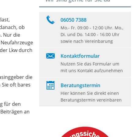
last,
06050 7388
 danach, ob
Mo.- Fr. 09:00 - 12:00 Uhr. Mo.,
. Nur die
Di. und Do. 14:00 - 16:00 Uhr
sowie nach Vereinbarung
ür Neufahrzeuge
 der Lkw durch
Kontaktformular
Nutzen Sie das Formular um
mit uns Kontakt aufzunehmen
asinggeber die
 Sie oft bares
Beratungstermin
Hier können Sie direkt einen
Beratungstermin vereinbaren
g für den
 Beiträgen an