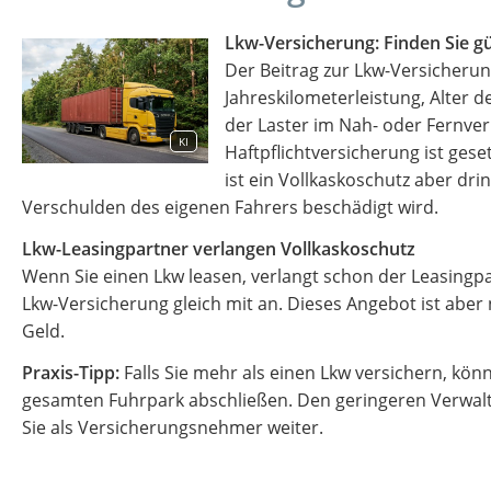
Lkw-Versicherung: Finden Sie g
Der Beitrag zur Lkw-Versicherun
Jahreskilometerleistung, Alter 
der Laster im Nah- oder Fernver
KI
Haftpflichtversicherung ist geset
ist ein Vollkaskoschutz aber dr
Verschulden des eigenen Fahrers beschädigt wird.
Lkw-Leasingpartner verlangen Vollkaskoschutz
Wenn Sie einen Lkw leasen, verlangt schon der Leasingpa
Lkw-Versicherung gleich mit an. Dieses Angebot ist aber 
Geld.
Praxis-Tipp:
Falls Sie mehr als einen Lkw versichern, kön
gesamten Fuhrpark abschließen. Den geringeren Verwalt
Sie als Versicherungsnehmer weiter.