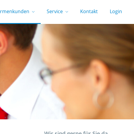
irmenkunden
Service
Kontakt
Login
Wir sind gerne für Sie da