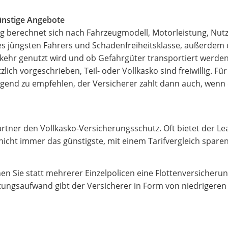
ünstige Angebote
g berechnet sich nach Fahrzeugmodell, Motorleistung, Nutz
des jüngsten Fahrers und Schadenfreiheitsklasse, außerdem
kehr genutzt wird und ob Gefahrgüter transportiert werden
zlich vorgeschrieben, Teil- oder Vollkasko sind freiwillig. F
ingend zu empfehlen, der Versicherer zahlt dann auch, wenn
rtner den Vollkasko-Versicherungsschutz. Oft bietet der Le
nicht immer das günstigste, mit einem Tarifvergleich sparen
nen Sie statt mehrerer Einzelpolicen eine Flottenversicherun
ungsaufwand gibt der Versicherer in Form von niedrigeren