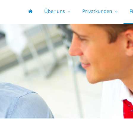
Über uns
Privatkunden
F